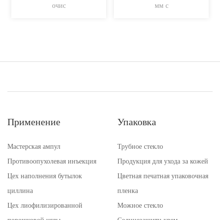
очис
мм с
Применение
Упаковка
Мастерская ампул
Трубное стекло
Противоопухолевая инъекция
Продукция для ухода за кожей
Цех наполнения бутылок
Цветная печатная упаковочная
циллина
пленка
Цех лиофилизированной
Можное стекло