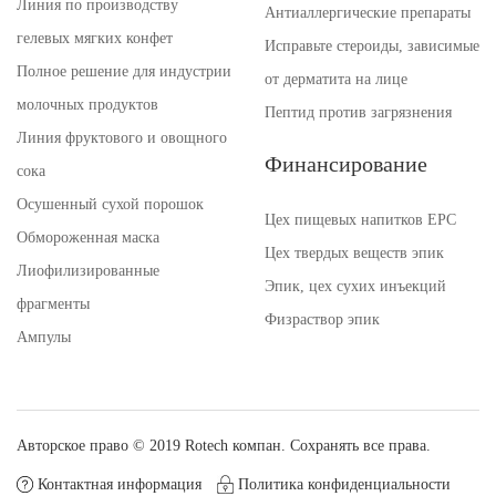
Линия по производству
Антиаллергические препараты
гелевых мягких конфет
Исправьте стероиды, зависимые
Полное решение для индустрии
от дерматита на лице
молочных продуктов
Пептид против загрязнения
Линия фруктового и овощного
Финансирование
сока
Осушенный сухой порошок
Цех пищевых напитков EPC
Обмороженная маска
Цех твердых веществ эпик
Лиофилизированные
Эпик, цех сухих инъекций
фрагменты
Физраствор эпик
Ампулы
Авторское право © 2019 Rotech компан. Сохранять все права.
Контактная информация
Политика конфиденциальности