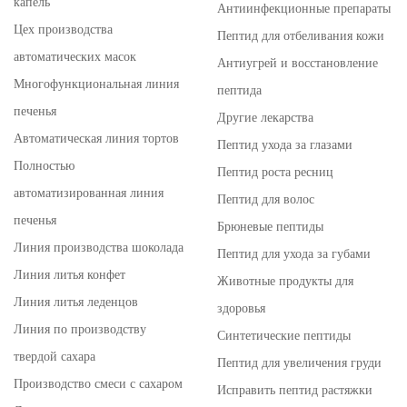
капель
Антиинфекционные препараты
Цех производства
Пептид для отбеливания кожи
автоматических масок
Антиугрей и восстановление
Многофункциональная линия
пептида
печенья
Другие лекарства
Автоматическая линия тортов
Пептид ухода за глазами
Полностью
Пептид роста ресниц
автоматизированная линия
Пептид для волос
печенья
Брюневые пептиды
Линия производства шоколада
Пептид для ухода за губами
Линия литья конфет
Животные продукты для
Линия литья леденцов
здоровья
Линия по производству
Синтетические пептиды
твердой сахара
Пептид для увеличения груди
Производство смеси с сахаром
Исправить пептид растяжки