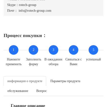
Skype：rotech-group
Почт：
info@rotech-group.com
Процесс покупки：
1
2
3
4
5
Нажмите
Заполнить
В ожидании
Связаться с
успешный
применить
форму
обзора
Вами
информация о продукте
Параметры продукта
обслуживание
Вопрос
Главное описание