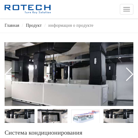
切
换
导
Главная
Продукт
информация о продукте
航
Система кондиционирования