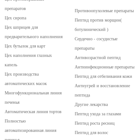
препаратов
Противоопухолевые препараты
Цех сиропа
Пептид против морщин(
Цех шприцев для
ботулинический )
предварительного наполнения
Сердечно - сосудистые
Цех бутылок для карт
препараты
Цех наполнения глазных
Антивозрастной пептид
капель
Антиинфекционные препараты
Цех производства
Пептид для отбеливания кожи
автоматических масок
Антиугрей и восстановление
Многофункциональная линия
пептида
печенья
Другие лекарства
Автоматическая линия тортов
Пептид ухода за глазами
Полностью
Пептид роста ресниц
автоматизированная линия
Пептид для волос
печенья