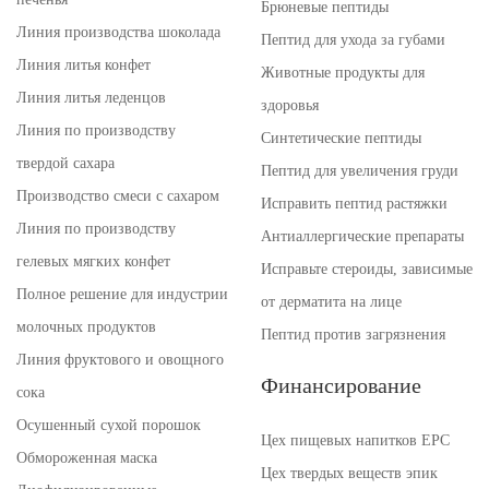
Брюневые пептиды
Линия производства шоколада
Пептид для ухода за губами
Линия литья конфет
Животные продукты для
Линия литья леденцов
здоровья
Линия по производству
Синтетические пептиды
твердой сахара
Пептид для увеличения груди
Производство смеси с сахаром
Исправить пептид растяжки
Линия по производству
Антиаллергические препараты
гелевых мягких конфет
Исправьте стероиды, зависимые
Полное решение для индустрии
от дерматита на лице
молочных продуктов
Пептид против загрязнения
Линия фруктового и овощного
Финансирование
сока
Осушенный сухой порошок
Цех пищевых напитков EPC
Обмороженная маска
Цех твердых веществ эпик