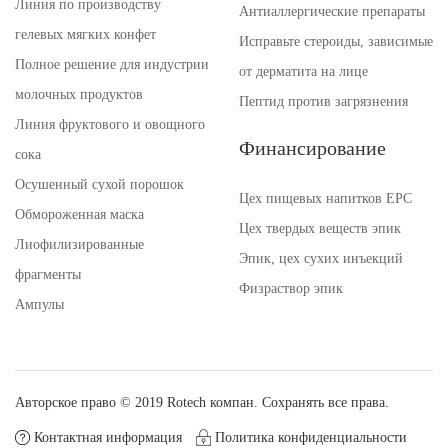
Линия по производству
Антиаллергические препараты
гелевых мягких конфет
Исправьте стероиды, зависимые
Полное решение для индустрии
от дерматита на лице
молочных продуктов
Пептид против загрязнения
Линия фруктового и овощного
Финансирование
сока
Осушенный сухой порошок
Цех пищевых напитков EPC
Обмороженная маска
Цех твердых веществ эпик
Лиофилизированные
Эпик, цех сухих инъекций
фрагменты
Физраствор эпик
Ампулы
Авторское право © 2019 Rotech компан. Сохранять все права.
Контактная информация
Политика конфиденциальности