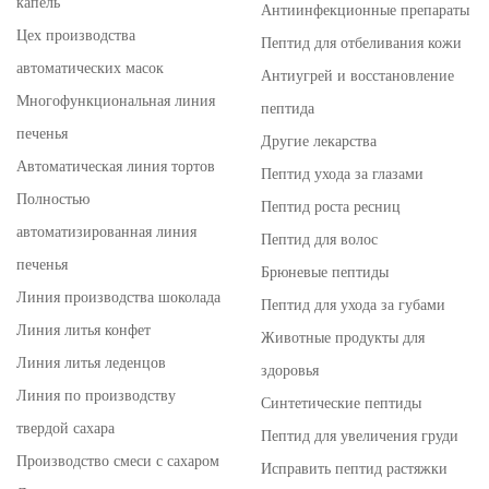
капель
Антиинфекционные препараты
Цех производства
Пептид для отбеливания кожи
автоматических масок
Антиугрей и восстановление
Многофункциональная линия
пептида
печенья
Другие лекарства
Автоматическая линия тортов
Пептид ухода за глазами
Полностью
Пептид роста ресниц
автоматизированная линия
Пептид для волос
печенья
Брюневые пептиды
Линия производства шоколада
Пептид для ухода за губами
Линия литья конфет
Животные продукты для
Линия литья леденцов
здоровья
Линия по производству
Синтетические пептиды
твердой сахара
Пептид для увеличения груди
Производство смеси с сахаром
Исправить пептид растяжки