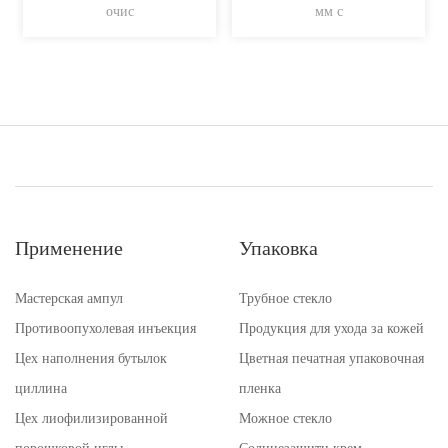
очис
мм с
Применение
Упаковка
Мастерская ампул
Трубное стекло
Противоопухолевая инъекция
Продукция для ухода за кожей
Цех наполнения бутылок
Цветная печатная упаковочная
циллина
пленка
Цех лиофилизированной
Можное стекло