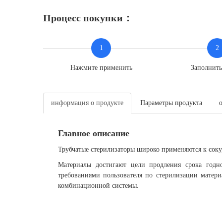
Процесс покупки：
1
2
Нажмите применить
Заполнит
информация о продукте
Параметры продукта
Главное описание
Трубчатые стерилизаторы широко применяются к соку,
Материалы достигают цели продления срока годн
требованиями пользователя по стерилизации матер
комбинационной системы.