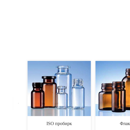
ISO пробирк
Флак