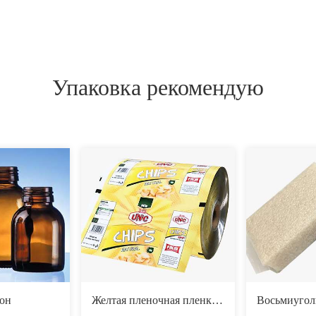
Упаковка рекомендую
он
Желтая пленочная пленка для обертки фольги