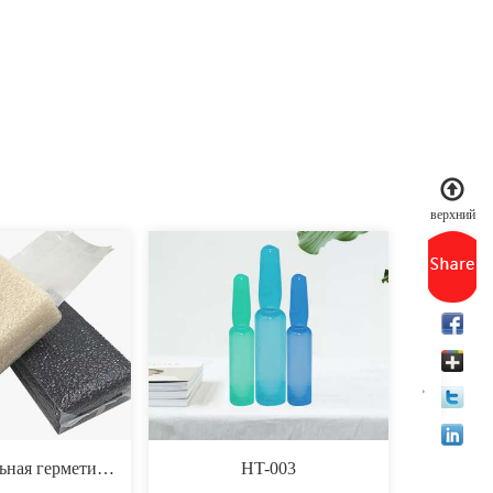
верхний
Восьмиугольная герметичная упаковка для еды
HT-003