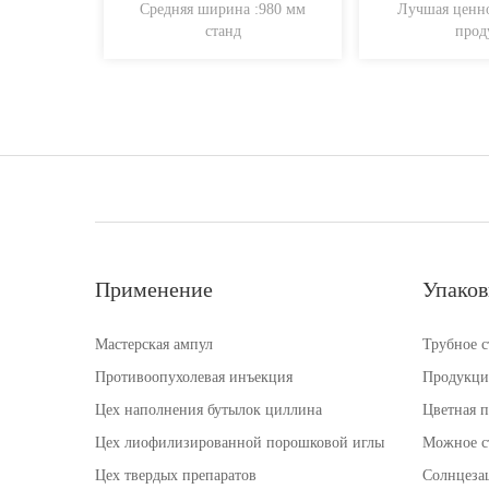
Средняя ширина :980 мм
Лучшая ценн
станд
прод
Применение
Упаков
Мастерская ампул
Трубное с
Противоопухолевая инъекция
Продукция
Цех наполнения бутылок циллина
Цветная п
Цех лиофилизированной порошковой иглы
Можное с
Цех твердых препаратов
Солнцеза