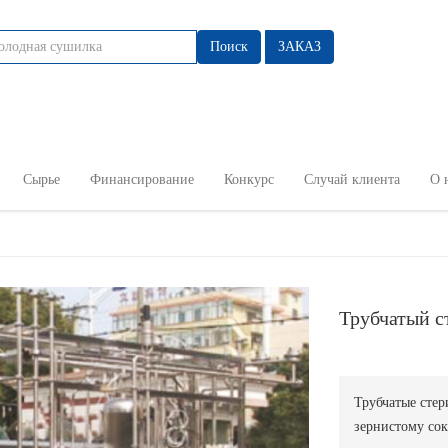
Поиск
ЗАКАЗ
Сырье
Финансирование
Конкурс
Случай клиента
О 
Трубчатый с
Трубчатые стер
зернистому сок