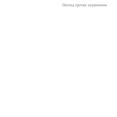
Пептид против загрязнения