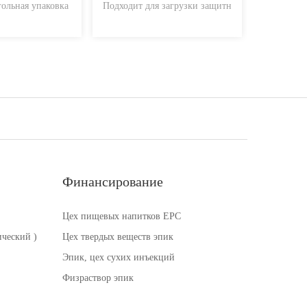
ольная упаковка
Подходит для загрузки защитн
Автоматич
Финансирование
Цех пищевых напитков EPC
ческий )
Цех твердых веществ эпик
Эпик, цех сухих инъекций
Физраствор эпик