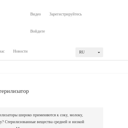
Видео
Зарегистрируйтесь
Войдите
нас
Новости
RU
терилизатор
илизаторы широко применяются к соку, молоку,
у? Стерилизованные вещества средней и низкой