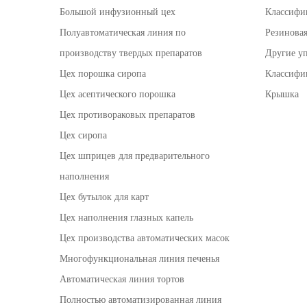
Большой инфузионный цех
Классифи
Полуавтоматическая линия по
Резиновая
производству твердых препаратов
Другие у
Цех порошка сиропа
Классифи
Цех асептического порошка
Крышка
Цех противораковых препаратов
Цех сиропа
Цех шприцев для предварительного
наполнения
Цех бутылок для карт
Цех наполнения глазных капель
Цех производства автоматических масок
Многофункциональная линия печенья
Автоматическая линия тортов
Полностью автоматизированная линия