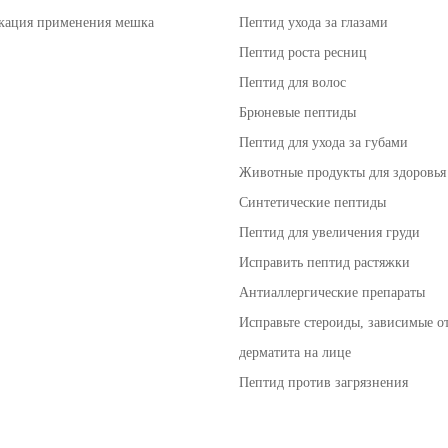
кация применения мешка
Пептид ухода за глазами
Пептид роста ресниц
Пептид для волос
Брюневые пептиды
Пептид для ухода за губами
Животные продукты для здоровья
Синтетические пептиды
Пептид для увеличения груди
Исправить пептид растяжки
Антиаллергические препараты
Исправьте стероиды, зависимые о
дерматита на лице
Пептид против загрязнения