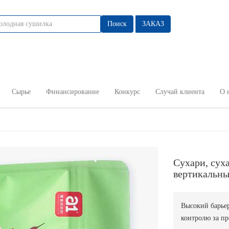
Поиск
ЗАКАЗ
Сырье
Финансирование
Конкурс
Случай клиента
О 
Сухари, сух
вертикальн
Высокий барье
контролю за пр