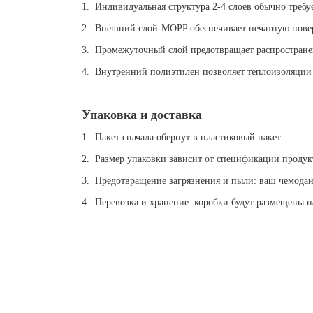
1. Индивидуальная структура 2-4 слоев обычно требу
2. Внешний слой-MOPP обеспечивает печатную повер
3. Промежуточный слой предотвращает распространен
4. Внутренний полиэтилен позволяет теплоизоляции 
Упаковка и доставка
1. Пакет сначала обернут в пластиковый пакет.
2. Размер упаковки зависит от спецификации продук
3. Предотвращение загрязнения и пыли: ваш чемодан
4. Перевозка и хранение: коробки будут размещены н