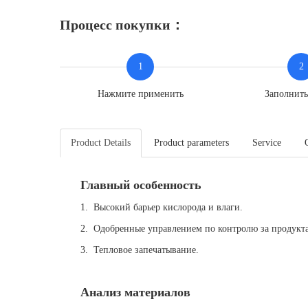
Процесс покупки：
1
2
Нажмите применить
Заполнит
Product Details
Product parameters
Service
Главный особенность
1. Высокий барьер кислорода и влаги.
2. Одобренные управлением по контролю за продукта
3. Тепловое запечатывание.
Анализ материалов