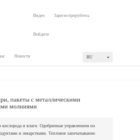
Видео
Зарегистрируйтесь
Войдите
нас
Новости
RU
ари, пакеты с металлическими
ыми молниями
р кислорода и влаги. Одобренные управлением по
одуктами и лекарствами. Тепловое запечатывание.