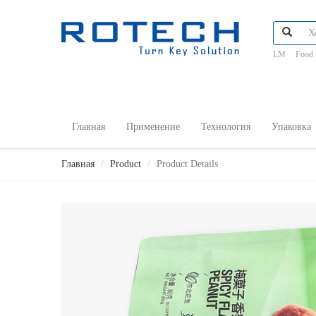
LM
Food
Главная
Применение
Технология
Упаковка
Главная
Product
Product Details