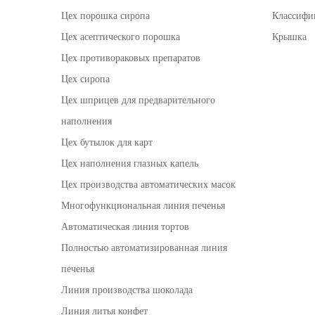
Цех порошка сиропа
Классифи
Цех асептического порошка
Крышка
Цех противораковых препаратов
Цех сиропа
Цех шприцев для предварительного
наполнения
Цех бутылок для карт
Цех наполнения глазных капель
Цех производства автоматических масок
Многофункциональная линия печенья
Автоматическая линия тортов
Полностью автоматизированная линия
печенья
Линия производства шоколада
Линия литья конфет