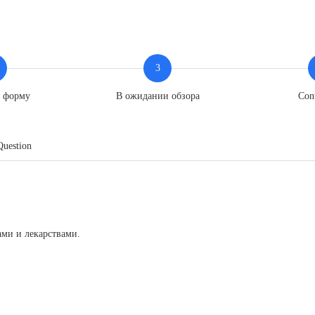
3
ь форму
В ожидании обзора
Con
Question
ми и лекарствами.