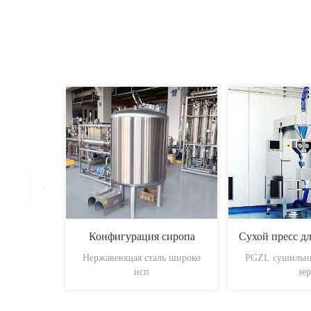
Конфигурация сиропа
Нержавеющая сталь широко
PGZL сушильны
исп
зер