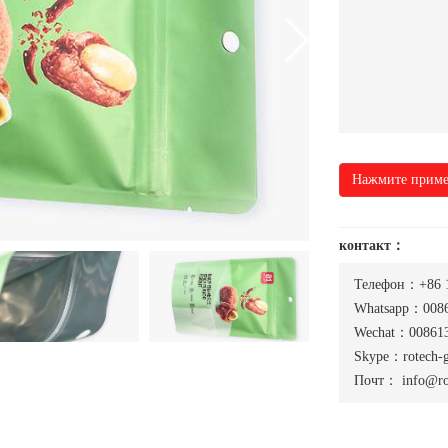
Нажмите приме
контакт：
Телефон：+86 
Whatsapp：0086
Wechat：008613
Skype：rotech-
Почт：
info@ro