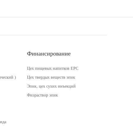
Финансирование
Цех пищевых напитков EPC
ческий )
Цех твердых веществ эпик
Эпик, цех сухих инъекций
Физраствор эпик
тида