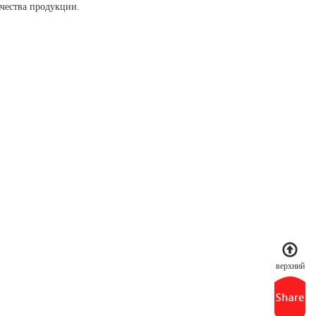
ачества продукции.
верхний